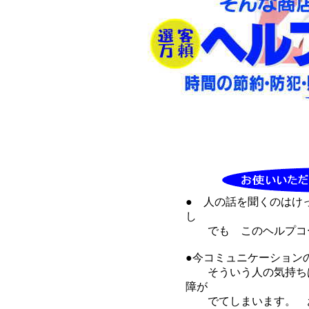
● 人の話を聞くのはけ
し
でも このヘルプコー
●今コミュニケーション
そういう人の気持ちは
障が
でてしまいます。 お