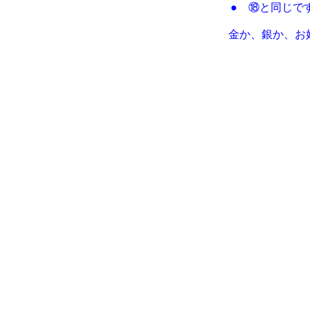
● ⑱と同じで
金か、銀か、お